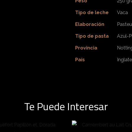
Peso
250 g
Tipo de leche
Vaca
Elaboración
Pasteu
Tipo de pasta
Azul-P
Provincia
Nottin
País
Inglate
Te Puede Interesar