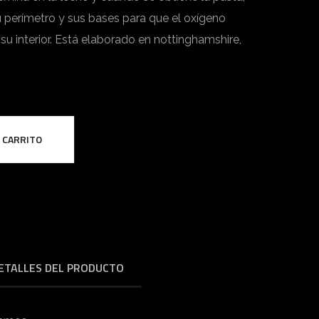
u perímetro y sus bases para que el oxígeno
 su interior. Está elaborado en nottinghamshire,
L CARRITO
ETALLES DEL PRODUCTO