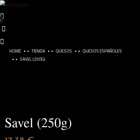
0
HOME
TIENDA
QUESOS
QUESOS ESPAÑOLES
SAVEL (250G)
Savel (250g)