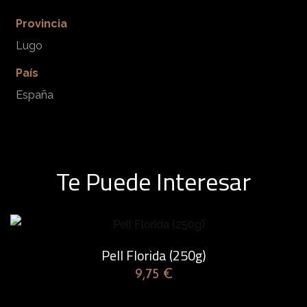
d
Provincia
Lugo
País
España
Te Puede Interesar
Pell Florida (250g)
9,75
€