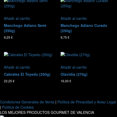
Añadir al carrito
Añadir al carrito
Manchego Adiano Semi
Manchego Adiano Curado
(250g)
(250g)
9,25
€
9,75
€
Añadir al carrito
Añadir al carrito
Cabrales El Teyedu (250g)
Olavidia (270g)
22,25
€
16,00
€
Condiciones Generales de Venta
|
Política de Privacidad y Aviso Legal
|
Política de Cookies
LOS MEJORES PRODUCTOS GOURMET DE VALENCIA