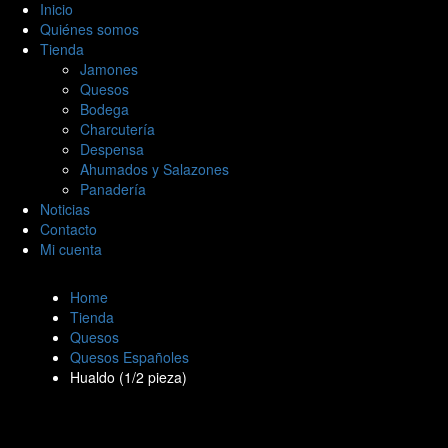
Inicio
Quiénes somos
Tienda
Jamones
Quesos
Bodega
Charcutería
Despensa
Ahumados y Salazones
Panadería
Noticias
Contacto
Mi cuenta
Home
Tienda
Quesos
Quesos Españoles
Hualdo (1/2 pieza)