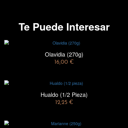
Te Puede Interesar
Olavidia (270g)
16,00
€
Hualdo (1/2 Pieza)
12,25
€