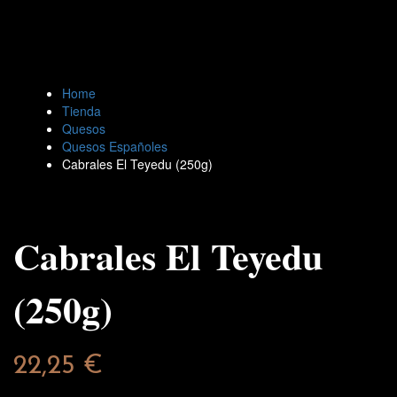
Home
Tienda
Quesos
Quesos Españoles
Cabrales El Teyedu (250g)
Cabrales El Teyedu
(250g)
22,25
€