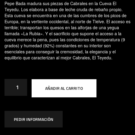
Pepe Bada madura sus piezas de Cabrales en la Cueva El
Teyedu. Los elabora a base de leche cruda de rebaño propio.
Esta cueva se encuentra en una de las cumbres de los picos de
Europa, en la vertiente occidental, al norte de Tielve. El acceso es
terrible; transportan los quesos en las alforjas de una yegua
llamada «La Rubia». Y el sacrificio que supone el acceso a la
cueva merece la pena, pues las condiciones de temperatura (9
grados) y humedad (92%) constantes en su interior son
esenciales para conseguir la cremosidad, la elegancia y el
equilibrio que caracterizan al mejor Cabrales, El Teyedu.
Cabrales
El
AÑADIR AL CARRITO
Teyedu
(250g)
cantidad
PEDIR INFORMACIÓN