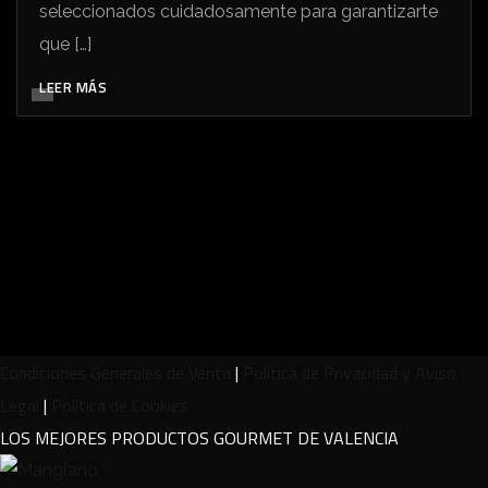
seleccionados cuidadosamente para garantizarte
que […]
LEER MÁS
Condiciones Generales de Venta
|
Política de Privacidad y Aviso
Legal
|
Política de Cookies
LOS MEJORES PRODUCTOS GOURMET DE VALENCIA