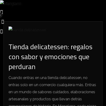
0
Tienda delicatessen: regalos
con sabor y emociones que
perduran
Cuando entras en una tienda delicatessen, no
entras solo en un comercio cualquiera más. Entras
en un mundo de sabores cuidados, elaboraciones
artesanales y productos que llevan detrás