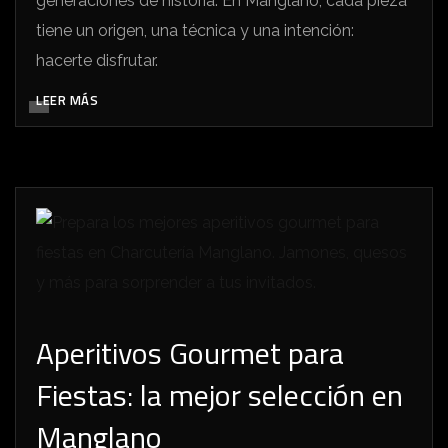
generaciones de historia. En Manglano, cada pieza
tiene un origen, una técnica y una intención:
hacerte disfrutar.
LEER MÁS
Aperitivos Gourmet para
Fiestas: la mejor selección en
Manglano