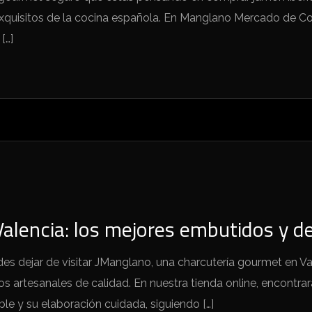
exquisitos de la cocina española. En Manglano Mercado de C
[…]
alencia: los mejores embutidos y de
des dejar de visitar JManglano, una charcutería gourmet en Va
s artesanales de calidad. En nuestra tienda online, encont
le y su elaboración cuidada, siguiendo […]