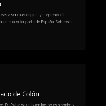
o
vas a ser muy original y sorprenderás
ir en cualquier parte de España. Sabemos
cado de Colón
o. Disfrutar de un buen jamón es sinónimo