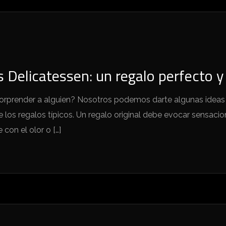
 Delicatessen: un regalo perfecto y 
orprender a alguien? Nosotros podemos darte algunas ideas o
e los regalos típicos. Un regalo original debe evocar sensac
con el olor o […]