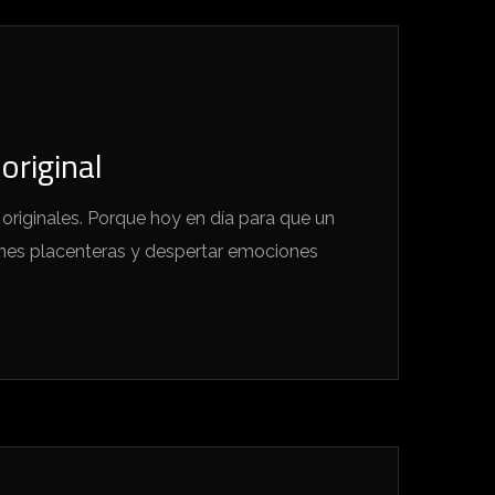
original
riginales. Porque hoy en día para que un
iones placenteras y despertar emociones