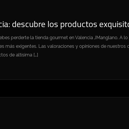
ia: descubre los productos exquisi
bes perderte la tienda gourmet en Valencia JManglano. A lo
s más exigentes. Las valoraciones y opiniones de nuestros cli
tos de altísima […]