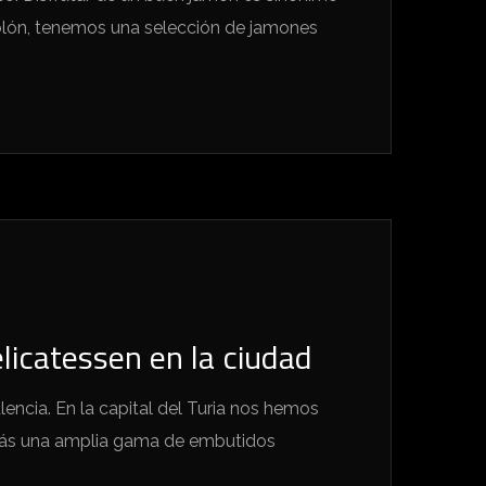
olón, tenemos una selección de jamones
licatessen en la ciudad
lencia. En la capital del Turia nos hemos
rarás una amplia gama de embutidos