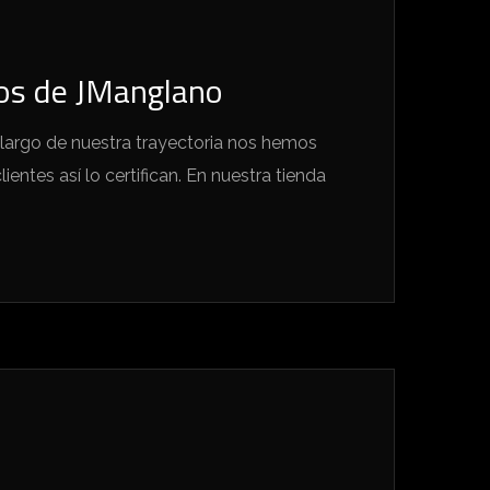
tos de JManglano
 largo de nuestra trayectoria nos hemos
entes así lo certifican. En nuestra tienda