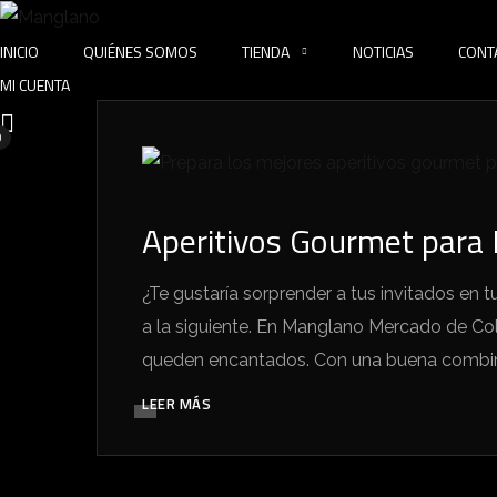
INICIO
QUIÉNES SOMOS
TIENDA
NOTICIAS
CONT
MI CUENTA
0
Aperitivos Gourmet para 
¿Te gustaría sorprender a tus invitados en 
a la siguiente. En Manglano Mercado de C
queden encantados. Con una buena combina
LEER MÁS