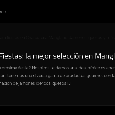
ACTO
Fiestas: la mejor selección en Mang
tu próxima fiesta? Nosotros te damos una idea: ofréceles aper
olón, tenemos una diversa gama de productos gourmet con l
ción de jamones ibéricos, quesos […]