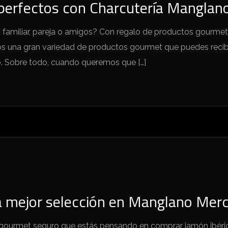
perfectos con Charcutería Manglan
 familiar, pareja o amigos? Con regalo de productos gourmet 
s una gran variedad de productos gourmet que puedes recib
o. Sobre todo, cuando queremos que […]
la mejor selección en Manglano Mer
s gourmet seguro que estás pensando en comprar jamón ibéric