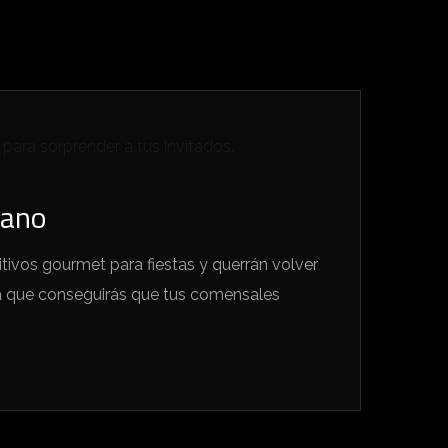
lano
itivos gourmet para fiestas y querrán volver
a que conseguirás que tus comensales