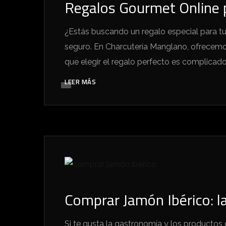
Regalos Gourmet Online 
¿Estás buscando un regalo especial para tu
seguro. En Charcutería Manglano, ofrecemo
que elegir el regalo perfecto es complicad
LEER MÁS
Comprar Jamón Ibérico: 
Si te gusta la gastronomía y los producto